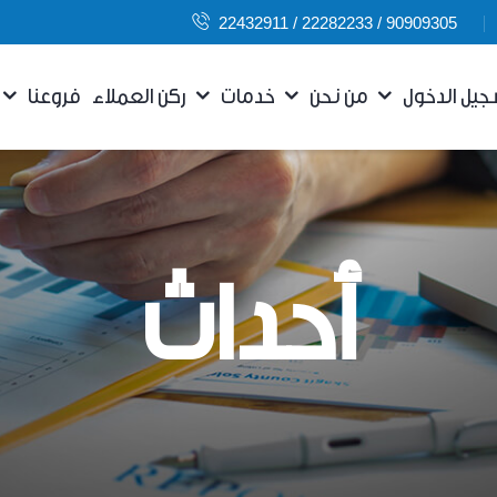
22432911 / 22282233 / 90909305
من نحن
خدمات
ركن العملاء
فروعنا
أحداث