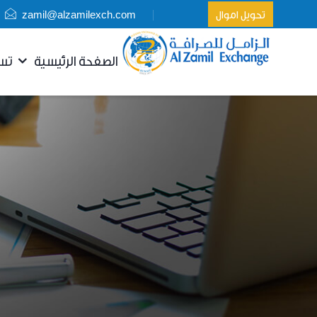
zamil@alzamilexch.com
تحويل اموال
الصفحة الرئيسية
تسجيل الدخول