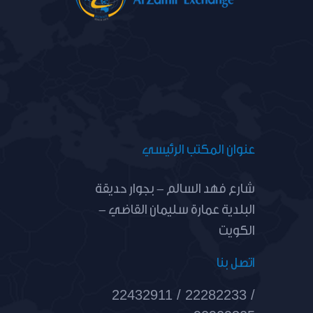
عنوان المكتب الرئيسي
شارع فهد السالم - بجوار حديقة
البلدية عمارة سليمان القاضي -
الكويت
اتصل بنا
22432911 / 22282233 /