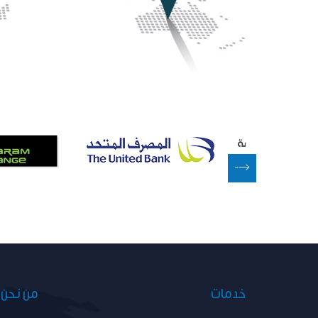
خدمات
من نحن